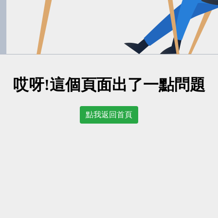
哎呀!這個頁面出了一點問題
點我返回首頁