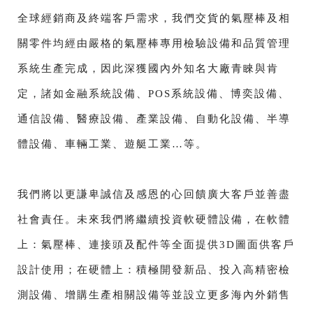
全球經銷商及終端客戶需求，我們交貨的氣壓棒及相
關零件均經由嚴格的氣壓棒專用檢驗設備和品質管理
系統生產完成，因此深獲國內外知名大廠青睞與肯
定，諸如金融系統設備、POS系統設備、博奕設備、
通信設備、醫療設備、產業設備、自動化設備、半導
體設備、車輛工業、遊艇工業…等。
我們將以更謙卑誠信及感恩的心回饋廣大客戶並善盡
社會責任。未來我們將繼續投資軟硬體設備，在軟體
上：氣壓棒、連接頭及配件等全面提供3D圖面供客戶
設計使用；在硬體上：積極開發新品、投入高精密檢
測設備、增購生產相關設備等並設立更多海內外銷售