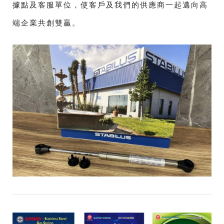
據點及客服單位，使客戶及我們的供應商一起邁向高
端企業共創雙贏。