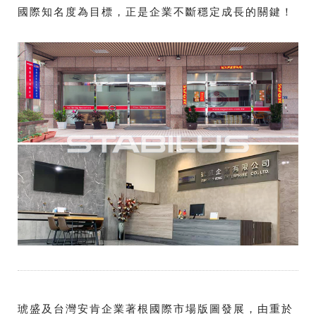
國際知名度為目標，正是企業不斷穩定成長的關鍵！
琥盛及台灣安肯企業著根國際市場版圖發展，由重於