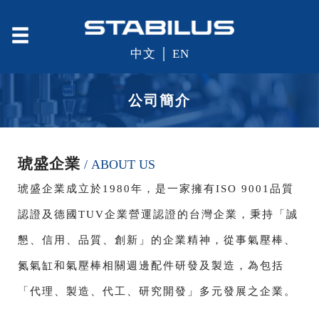
中文
│
EN
公司簡介
琥盛企業
/ ABOUT US
琥盛企業成立於1980年，是一家擁有ISO 9001品質
認證及德國TUV企業營運認證的台灣企業，秉持「誠
懇、信用、品質、創新」的企業精神，從事氣壓棒、
氮氣缸和氣壓棒相關週邊配件研發及製造，為包括
「代理、製造、代工、研究開發」多元發展之企業。