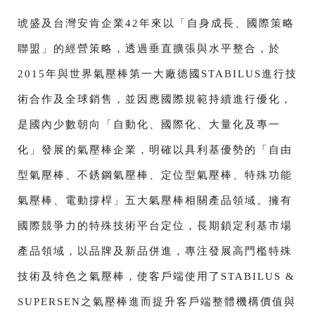
琥盛及台灣安肯企業42年來以「自身成長、國際策略
聯盟」的經營策略，透過垂直擴張與水平整合，於
2015年與世界氣壓棒第一大廠德國STABILUS進行技
術合作及全球銷售，並因應國際規範持續進行優化，
是國內少數朝向「自動化、國際化、大量化及專一
化」發展的氣壓棒企業，明確以具利基優勢的「自由
型氣壓棒、不銹鋼氣壓棒、定位型氣壓棒、特殊功能
氣壓棒、電動撐桿」五大氣壓棒相關產品領域。擁有
國際競爭力的特殊技術平台定位，長期鎖定利基市場
產品領域，以品牌及新品併進，專注發展高門檻特殊
技術及特色之氣壓棒，使客戶端使用了STABILUS &
SUPERSEN之氣壓棒進而提升客戶端整體機構價值與