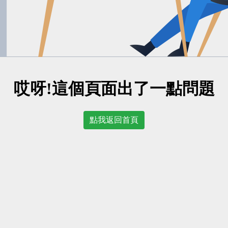
哎呀!這個頁面出了一點問題
點我返回首頁