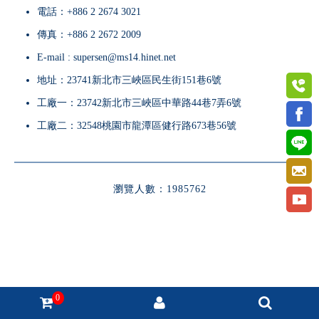
電話：
+886 2 2674 3021
傳真：
+886 2 2672 2009
E-mail :
supersen@ms14.hinet.net
地址：23741新北市三峽區民生街151巷6號
工廠一：23742新北市三峽區中華路44巷7弄6號
工廠二：32548桃園市龍潭區健行路673巷56號
瀏覽人數：1985762
0