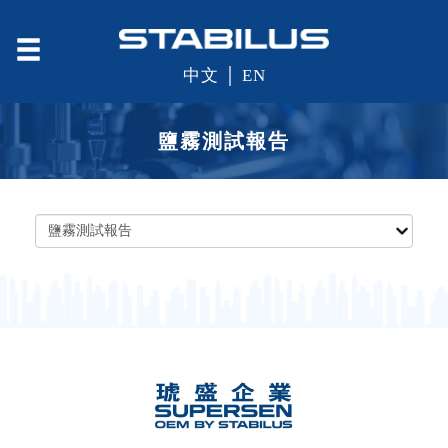
中文
│
EN
鹽霧測試報告